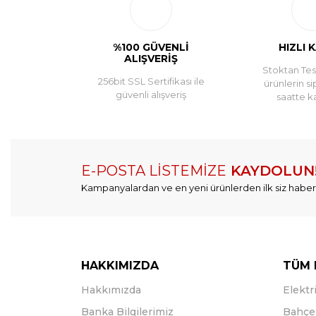
%100 GÜVENLİ
HIZLI 
ALIŞVERİŞ
Stoktan Tesl
256bit SSL Sertifikası ile
ürünlerin si
güvenli alışveriş
saatte k
E-POSTA LİSTEMİZE
KAYDOLUN
Kampanyalardan ve en yeni ürünlerden ilk siz haber
HAKKIMIZDA
TÜM 
Hakkımızda
Elektri
Banka Bilgilerimiz
Bahçe 