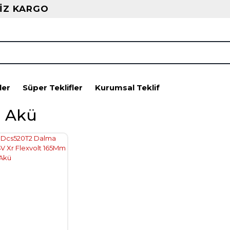
İZ KARGO
ler
Süper Teklifler
Kurumsal Teklif
h Akü