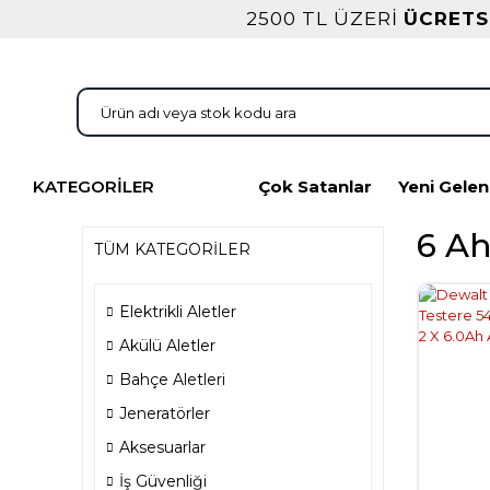
2500 TL ÜZERİ
ÜCRETS
KATEGORİLER
Çok Satanlar
Yeni Gelen
6 A
TÜM KATEGORİLER
Elektrikli Aletler
Akülü Aletler
Bahçe Aletleri
Jeneratörler
Aksesuarlar
İş Güvenliği