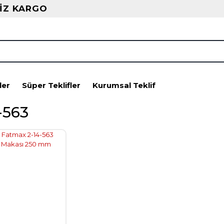
İZ KARGO
ler
Süper Teklifler
Kurumsal Teklif
-563