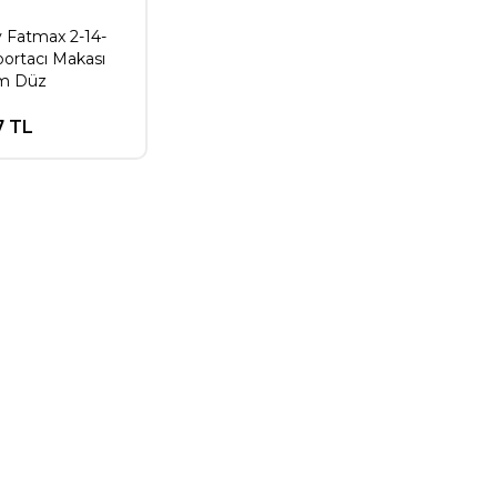
y Fatmax 2-14-
portacı Makası
m Düz
7 TL