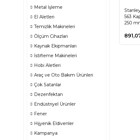
Metal İşleme
Stanle
563 Ka
El Aletleri
250 m
Temizlik Makineleri
891,0
Ölçüm Cihazları
Kaynak Ekipmanları
İstifleme Makineleri
Hobi Aletleri
Araç ve Oto Bakım Ürünleri
Çok Satanlar
Dezenfektan
Endüstriyel Ürünler
Fener
Hijyenik Eldivenler
Kampanya