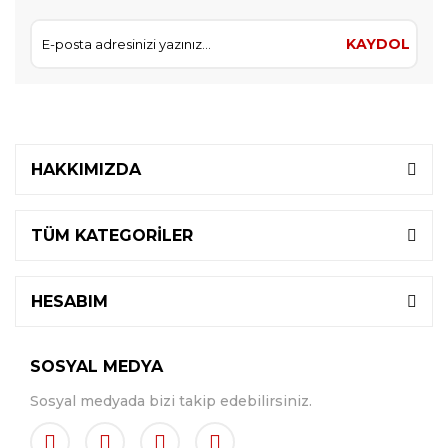
KAYDOL
HAKKIMIZDA
TÜM KATEGORİLER
HESABIM
SOSYAL MEDYA
Sosyal medyada bizi takip edebilirsiniz.