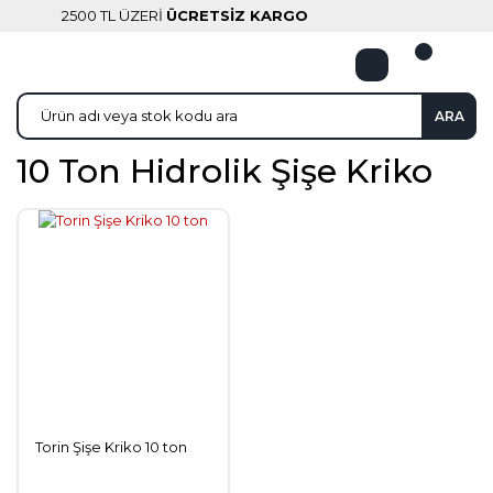
2500 TL ÜZERİ
ÜCRETSİZ KARGO
ARA
10 Ton Hidrolik Şişe Kriko
Torin Şişe Kriko 10 ton